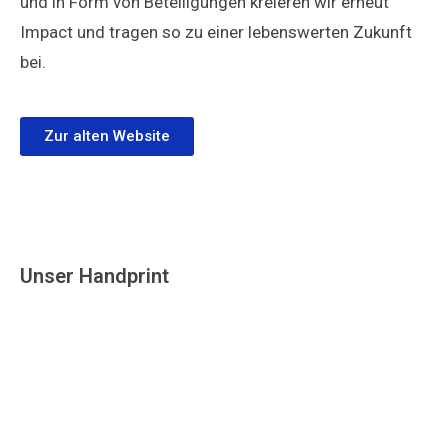
und in Form von Beteiligungen kreieren wir erneut
Impact und tragen so zu einer lebenswerten Zukunft
bei.
Zur alten Website
Unser Handprint