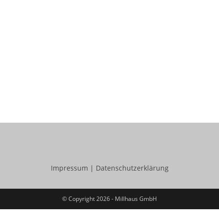
Impressum
|
Datenschutzerklärung
© Copyright 2026 - Millhaus GmbH